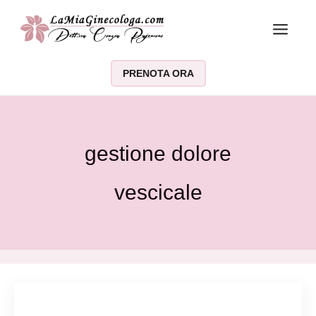
Vai al contenuto
PRENOTA ORA
gestione dolore
vescicale