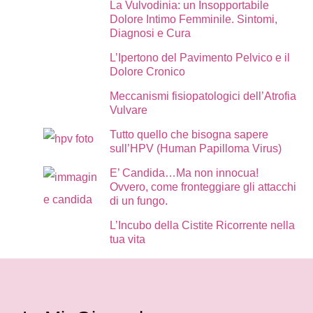
La Vulvodinia: un Insopportabile
Dolore Intimo Femminile. Sintomi,
Diagnosi e Cura
L’Ipertono del Pavimento Pelvico e il
Dolore Cronico
Meccanismi fisiopatologici dell’Atrofia
Vulvare
Tutto quello che bisogna sapere
sull’HPV (Human Papilloma Virus)
E’ Candida…Ma non innocua!
Ovvero, come fronteggiare gli attacchi
di un fungo.
L’Incubo della Cistite Ricorrente nella
tua vita