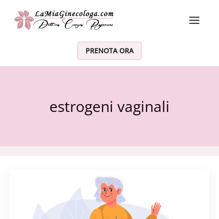
Vai al contenuto
PRENOTA ORA
estrogeni vaginali