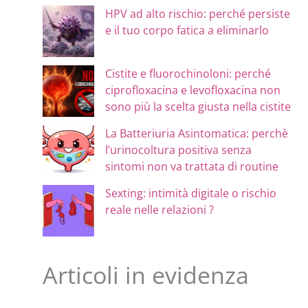
HPV ad alto rischio: perché persiste
e il tuo corpo fatica a eliminarlo
Cistite e fluorochinoloni: perché
ciprofloxacina e levofloxacina non
sono più la scelta giusta nella cistite
La Batteriuria Asintomatica: perchè
l’urinocoltura positiva senza
sintomi non va trattata di routine
Sexting: intimità digitale o rischio
reale nelle relazioni ?
Articoli in evidenza