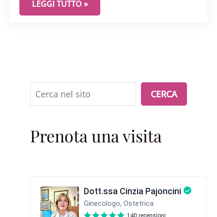
TERAPIA ORMONALE IN MENOPAUSA: COMPRENDER
LEGGI TUTTO »
Cerca
CERCA
Prenota una visita