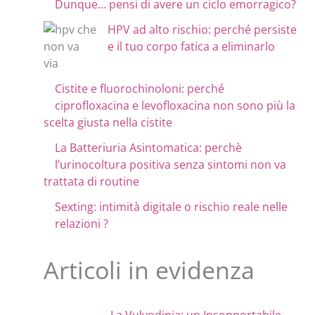
Dunque… pensi di avere un ciclo emorragico?
HPV ad alto rischio: perché persiste
e il tuo corpo fatica a eliminarlo
Cistite e fluorochinoloni: perché
ciprofloxacina e levofloxacina non sono più la
scelta giusta nella cistite
La Batteriuria Asintomatica: perchè
l’urinocoltura positiva senza sintomi non va
trattata di routine
Sexting: intimità digitale o rischio reale nelle
relazioni ?
Articoli in evidenza