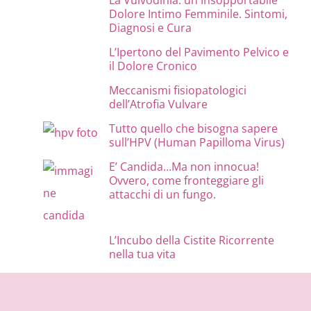
La Vulvodinia: un Insopportabile
Dolore Intimo Femminile. Sintomi,
Diagnosi e Cura
L’Ipertono del Pavimento Pelvico e
il Dolore Cronico
Meccanismi fisiopatologici
dell’Atrofia Vulvare
Tutto quello che bisogna sapere
sull’HPV (Human Papilloma Virus)
E’ Candida…Ma non innocua!
Ovvero, come fronteggiare gli
attacchi di un fungo.
L’Incubo della Cistite Ricorrente
nella tua vita