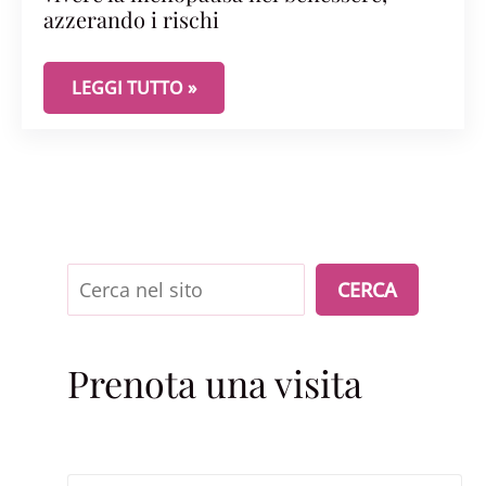
azzerando i rischi
TERAPIA ORMONALE SOSTITUTIVA: COME VIVERE 
LEGGI TUTTO »
Cerca
CERCA
Prenota una visita