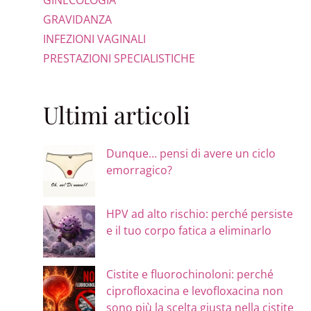
GINECOLOGIA
GRAVIDANZA
INFEZIONI VAGINALI
PRESTAZIONI SPECIALISTICHE
Ultimi articoli
Dunque… pensi di avere un ciclo
emorragico?
HPV ad alto rischio: perché persiste
e il tuo corpo fatica a eliminarlo
Cistite e fluorochinoloni: perché
ciprofloxacina e levofloxacina non
sono più la scelta giusta nella cistite