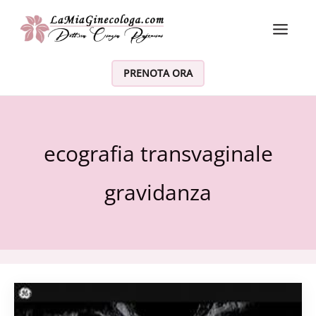
Vai al contenuto
PRENOTA ORA
ecografia transvaginale
gravidanza