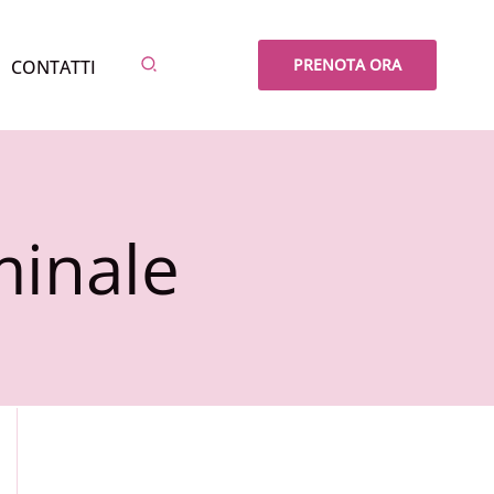
Cerca
PRENOTA ORA
CONTATTI
minale