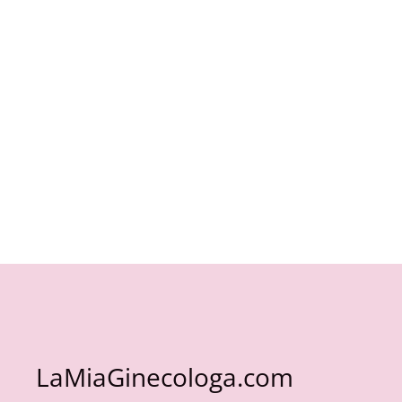
LaMiaGinecologa.com