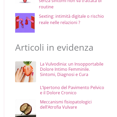
senza sintomi non va trattata di
routine
Sexting: intimità digitale o rischio
reale nelle relazioni ?
Articoli in evidenza
La Vulvodinia: un Insopportabile
Dolore Intimo Femminile.
Sintomi, Diagnosi e Cura
L’Ipertono del Pavimento Pelvico
e il Dolore Cronico
Meccanismi fisiopatologici
dell’Atrofia Vulvare