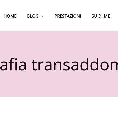
HOME
BLOG
PRESTAZIONI
SU DI ME
afia transaddo