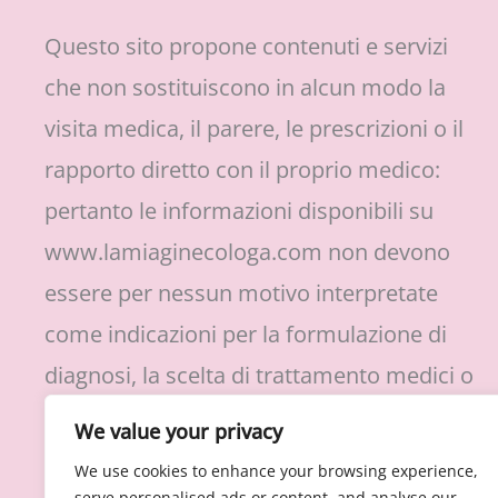
Questo sito propone contenuti e servizi
che non sostituiscono in alcun modo la
visita medica, il parere, le prescrizioni o il
rapporto diretto con il proprio medico:
pertanto le informazioni disponibili su
www.lamiaginecologa.com non devono
essere per nessun motivo interpretate
come indicazioni per la formulazione di
diagnosi, la scelta di trattamento medici o
protocolli di cura, l’assunzione o
We value your privacy
sospensione di farmaci prescritti.
We use cookies to enhance your browsing experience,
serve personalised ads or content, and analyse our