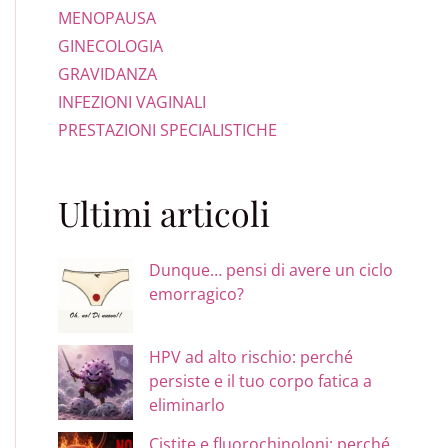
MENOPAUSA
GINECOLOGIA
GRAVIDANZA
INFEZIONI VAGINALI
PRESTAZIONI SPECIALISTICHE
Ultimi articoli
Dunque… pensi di avere un ciclo
emorragico?
HPV ad alto rischio: perché
persiste e il tuo corpo fatica a
eliminarlo
Cistite e fluorochinoloni: perché