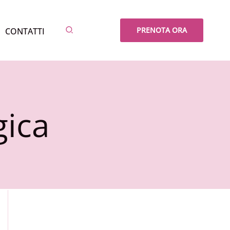
Cerca
PRENOTA ORA
CONTATTI
gica