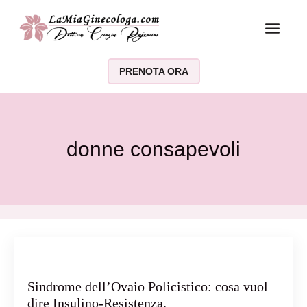
Vai al contenuto
PRENOTA ORA
donne consapevoli
Sindrome dell’Ovaio Policistico: cosa vuol
dire Insulino-Resistenza.