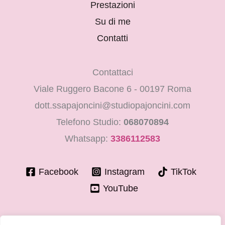
Prestazioni
Su di me
Contatti
Contattaci
Viale Ruggero Bacone 6 - 00197 Roma
dott.ssapajoncini@studiopajoncini.com
Telefono Studio:
068070894
Whatsapp:
3386112583
Facebook
Instagram
TikTok
YouTube