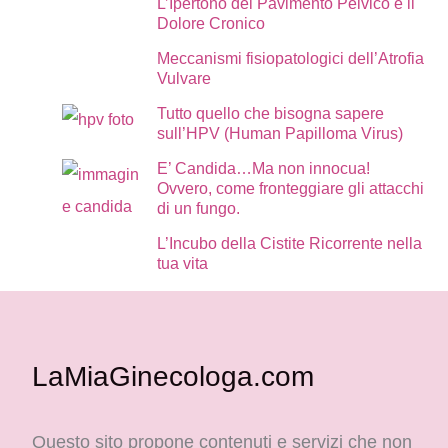
L’Ipertono del Pavimento Pelvico e il
Dolore Cronico
Meccanismi fisiopatologici dell’Atrofia
Vulvare
Tutto quello che bisogna sapere
sull’HPV (Human Papilloma Virus)
E’ Candida…Ma non innocua!
Ovvero, come fronteggiare gli attacchi
di un fungo.
L’Incubo della Cistite Ricorrente nella
tua vita
LaMiaGinecologa.com
Questo sito propone contenuti e servizi che non