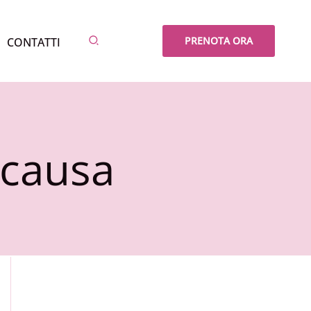
Cerca
PRENOTA ORA
CONTATTI
 causa