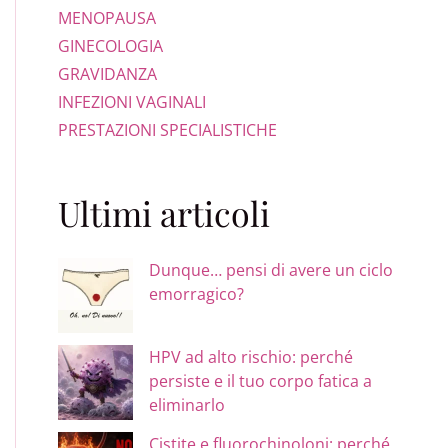
MENOPAUSA
GINECOLOGIA
GRAVIDANZA
INFEZIONI VAGINALI
PRESTAZIONI SPECIALISTICHE
Ultimi articoli
Dunque… pensi di avere un ciclo
emorragico?
HPV ad alto rischio: perché
persiste e il tuo corpo fatica a
eliminarlo
Cistite e fluorochinoloni: perché