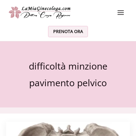
Vai al contenuto
PRENOTA ORA
difficoltà minzione
pavimento pelvico