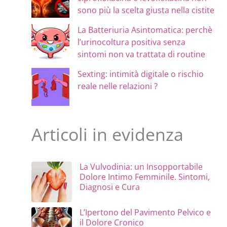
sono più la scelta giusta nella cistite
La Batteriuria Asintomatica: perchè
l’urinocoltura positiva senza
sintomi non va trattata di routine
Sexting: intimità digitale o rischio
reale nelle relazioni ?
Articoli in evidenza
La Vulvodinia: un Insopportabile
Dolore Intimo Femminile. Sintomi,
Diagnosi e Cura
L’Ipertono del Pavimento Pelvico e
il Dolore Cronico