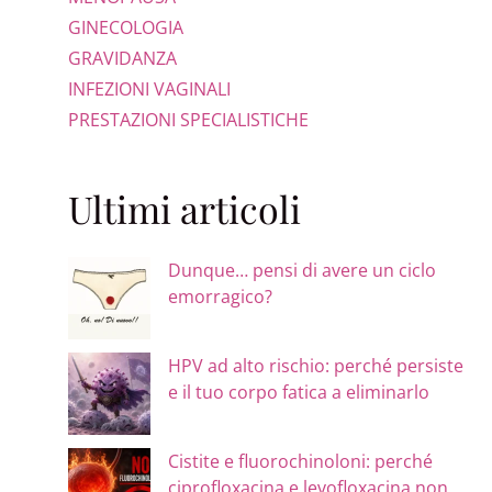
GINECOLOGIA
GRAVIDANZA
INFEZIONI VAGINALI
PRESTAZIONI SPECIALISTICHE
Ultimi articoli
Dunque… pensi di avere un ciclo
emorragico?
HPV ad alto rischio: perché persiste
e il tuo corpo fatica a eliminarlo
Cistite e fluorochinoloni: perché
ciprofloxacina e levofloxacina non