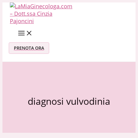
Vai al contenuto
PRENOTA ORA
diagnosi vulvodinia