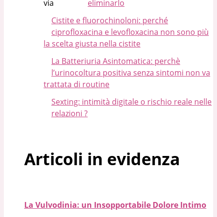
eliminarlo
Cistite e fluorochinoloni: perché
ciprofloxacina e levofloxacina non sono più
la scelta giusta nella cistite
La Batteriuria Asintomatica: perchè
l’urinocoltura positiva senza sintomi non va
trattata di routine
Sexting: intimità digitale o rischio reale nelle
relazioni ?
Articoli in evidenza
La Vulvodinia: un Insopportabile Dolore Intimo