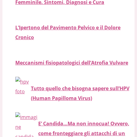
Femminile. Sintomi, Diagnosi e Cura
L’Ipertono del Pavimento Pelvico e il Dolore
Cronico
Meccanismi fisiopatologici dell’Atrofia Vulvare
Tutto quello che bisogna sapere sull’HPV
(Human Papilloma Virus)
E’ Candida…Ma non innocua! Ovvero,
come fronteggiare gli attacchi di un