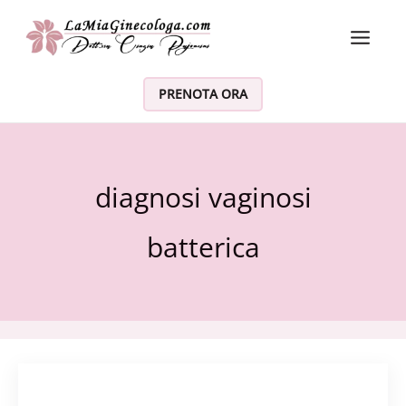
Vai al contenuto
PRENOTA ORA
diagnosi vaginosi
batterica