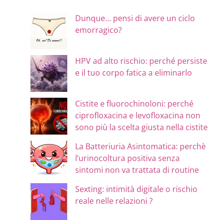
Dunque… pensi di avere un ciclo
emorragico?
HPV ad alto rischio: perché persiste
e il tuo corpo fatica a eliminarlo
Cistite e fluorochinoloni: perché
ciprofloxacina e levofloxacina non
sono più la scelta giusta nella cistite
La Batteriuria Asintomatica: perchè
l’urinocoltura positiva senza
sintomi non va trattata di routine
Sexting: intimità digitale o rischio
reale nelle relazioni ?