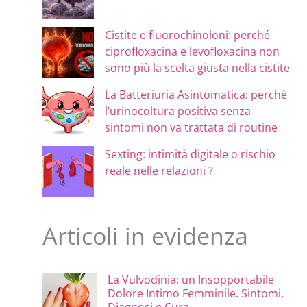
Cistite e fluorochinoloni: perché
ciprofloxacina e levofloxacina non
sono più la scelta giusta nella cistite
La Batteriuria Asintomatica: perchè
l’urinocoltura positiva senza
sintomi non va trattata di routine
Sexting: intimità digitale o rischio
reale nelle relazioni ?
Articoli in evidenza
La Vulvodinia: un Insopportabile
Dolore Intimo Femminile. Sintomi,
Diagnosi e Cura