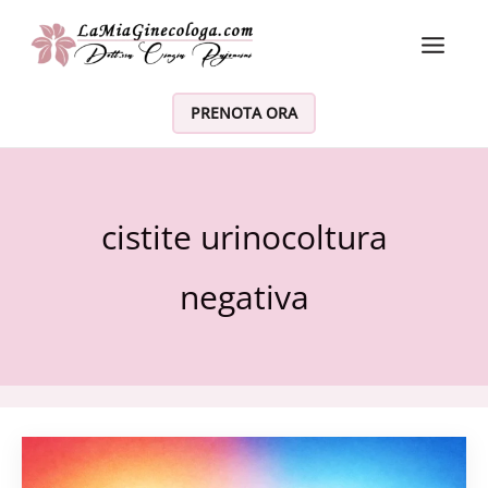
Vai al contenuto
PRENOTA ORA
cistite urinocoltura
negativa