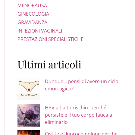
MENOPAUSA
GINECOLOGIA
GRAVIDANZA
INFEZIONI VAGINALI
PRESTAZIONI SPECIALISTICHE
Ultimi articoli
Dunque… pensi di avere un ciclo
emorragico?
HPV ad alto rischio: perché
persiste e il tuo corpo fatica a
eliminarlo
Cistite e fluorochinoloni: perché