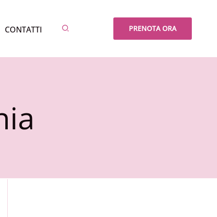
Cerca
PRENOTA ORA
CONTATTI
nia