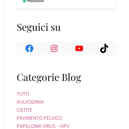
LE NUOVE SCOPERTE SCIENTIFICHE
Seguici su
Categorie Blog
TUTTI
VULVODINIA
CISTITE
PAVIMENTO PELVICO
PAPILLOMA VIRUS – HPV