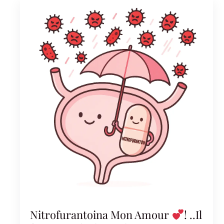
Nitrofurantoina Mon Amour
! ..Il