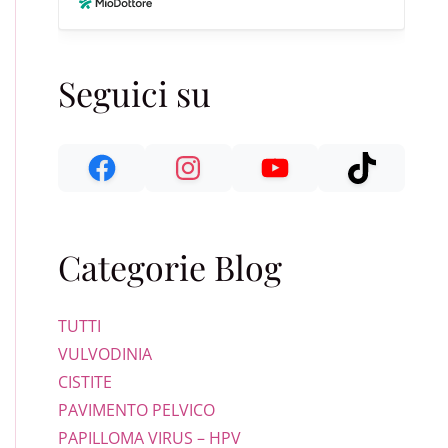
Seguici su
Categorie Blog
COMUNITÀ BATTERICHE INTRACELLULARI: UNA CONNESSIO
TUTTI
VULVODINIA
CISTITE
PAVIMENTO PELVICO
PAPILLOMA VIRUS – HPV