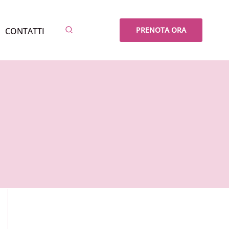
Cerca
PRENOTA ORA
CONTATTI