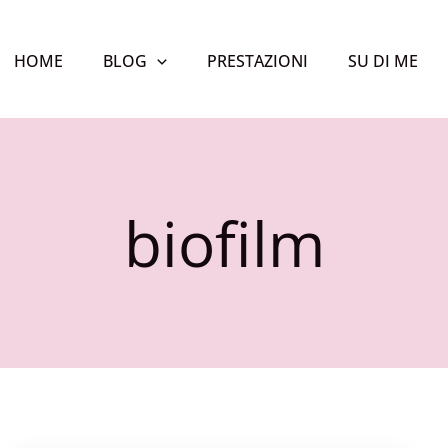
HOME
BLOG
PRESTAZIONI
SU DI ME
biofilm