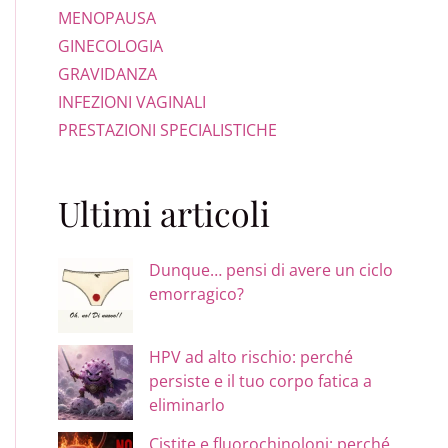
MENOPAUSA
GINECOLOGIA
GRAVIDANZA
INFEZIONI VAGINALI
PRESTAZIONI SPECIALISTICHE
Ultimi articoli
Dunque… pensi di avere un ciclo
emorragico?
HPV ad alto rischio: perché
persiste e il tuo corpo fatica a
eliminarlo
Cistite e fluorochinoloni: perché