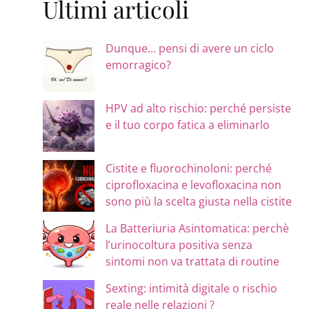
Ultimi articoli
Dunque… pensi di avere un ciclo
emorragico?
HPV ad alto rischio: perché persiste
e il tuo corpo fatica a eliminarlo
Cistite e fluorochinoloni: perché
ciprofloxacina e levofloxacina non
sono più la scelta giusta nella cistite
La Batteriuria Asintomatica: perchè
l’urinocoltura positiva senza
sintomi non va trattata di routine
Sexting: intimità digitale o rischio
reale nelle relazioni ?