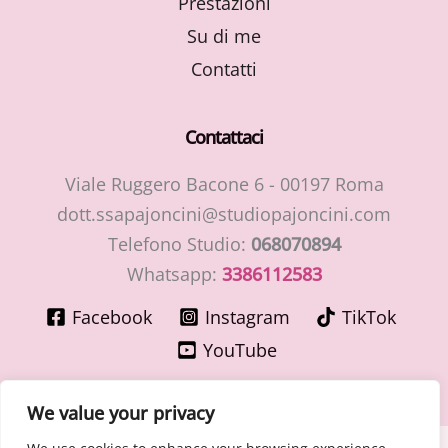
Prestazioni
Su di me
Contatti
Contattaci
Viale Ruggero Bacone 6 - 00197 Roma
dott.ssapajoncini@studiopajoncini.com
Telefono Studio:
068070894
Whatsapp:
3386112583
Facebook
Instagram
TikTok
YouTube
We value your privacy