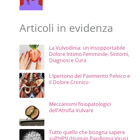
Articoli in evidenza
La Vulvodinia: un Insopportabile
Dolore Intimo Femminile. Sintomi,
Diagnosi e Cura
L’Ipertono del Pavimento Pelvico e
il Dolore Cronico
Meccanismi fisiopatologici
dell’Atrofia Vulvare
Tutto quello che bisogna sapere
sull’HPV (Human Papilloma Virus)