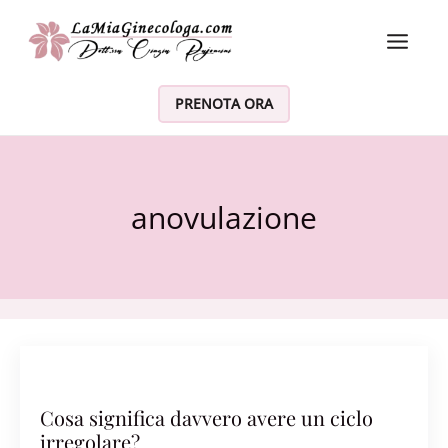
Vai al contenuto
PRENOTA ORA
anovulazione
Cosa significa davvero avere un ciclo
irregolare?