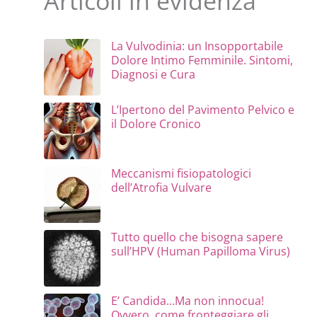
Articoli in evidenza
La Vulvodinia: un Insopportabile
Dolore Intimo Femminile. Sintomi,
Diagnosi e Cura
L’Ipertono del Pavimento Pelvico e
il Dolore Cronico
Meccanismi fisiopatologici
dell’Atrofia Vulvare
Tutto quello che bisogna sapere
sull’HPV (Human Papilloma Virus)
E’ Candida…Ma non innocua!
Ovvero, come fronteggiare gli