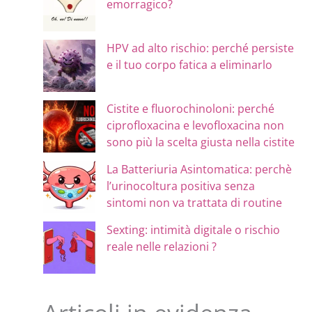
emorragico?
HPV ad alto rischio: perché persiste
e il tuo corpo fatica a eliminarlo
Cistite e fluorochinoloni: perché
ciprofloxacina e levofloxacina non
sono più la scelta giusta nella cistite
La Batteriuria Asintomatica: perchè
l’urinocoltura positiva senza
sintomi non va trattata di routine
Sexting: intimità digitale o rischio
reale nelle relazioni ?