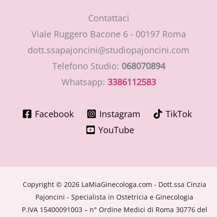
Contattaci
Viale Ruggero Bacone 6 - 00197 Roma
dott.ssapajoncini@studiopajoncini.com
Telefono Studio:
068070894
Whatsapp:
3386112583
Facebook
Instagram
TikTok
YouTube
Copyright © 2026 LaMiaGinecologa.com - Dott.ssa Cinzia
Pajoncini - Specialista in Ostetricia e Ginecologia
P.IVA 15400091003 – n° Ordine Medici di Roma 30776 del