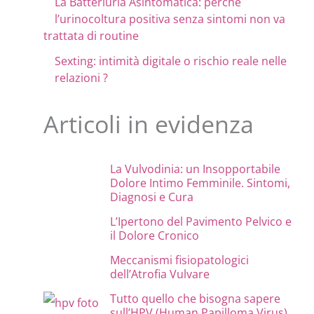
La Batteriuria Asintomatica: perchè
l’urinocoltura positiva senza sintomi non va
trattata di routine
Sexting: intimità digitale o rischio reale nelle
relazioni ?
Articoli in evidenza
La Vulvodinia: un Insopportabile
Dolore Intimo Femminile. Sintomi,
Diagnosi e Cura
L’Ipertono del Pavimento Pelvico e
il Dolore Cronico
Meccanismi fisiopatologici
dell’Atrofia Vulvare
Tutto quello che bisogna sapere
sull’HPV (Human Papilloma Virus)