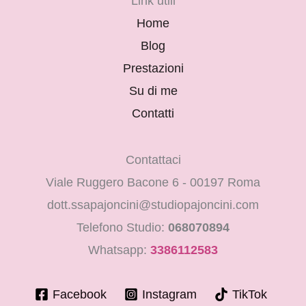
Link utili
Home
Blog
Prestazioni
Su di me
Contatti
Contattaci
Viale Ruggero Bacone 6 - 00197 Roma
dott.ssapajoncini@studiopajoncini.com
Telefono Studio:
068070894
Whatsapp:
3386112583
Facebook
Instagram
TikTok