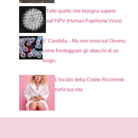
Tutto quello che bisogna sapere
sull’HPV (Human Papilloma Virus)
E’ Candida…Ma non innocua! Ovvero,
come fronteggiare gli attacchi di un
fungo.
L’Incubo della Cistite Ricorrente
nella tua vita