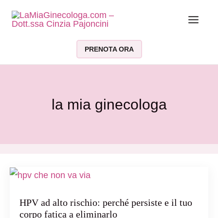
Vai al contenuto
PRENOTA ORA
la mia ginecologa
HPV ad alto rischio: perché persiste e il tuo
corpo fatica a eliminarlo