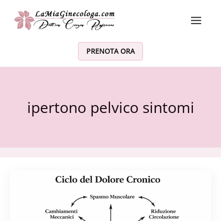
Vai al contenuto
PRENOTA ORA
ipertono pelvico sintomi