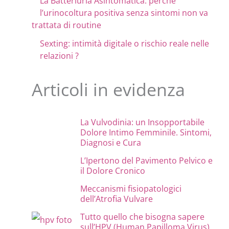
La Batteriuria Asintomatica: perchè
l’urinocoltura positiva senza sintomi non va
trattata di routine
Sexting: intimità digitale o rischio reale nelle
relazioni ?
Articoli in evidenza
La Vulvodinia: un Insopportabile
Dolore Intimo Femminile. Sintomi,
Diagnosi e Cura
L’Ipertono del Pavimento Pelvico e
il Dolore Cronico
Meccanismi fisiopatologici
dell’Atrofia Vulvare
Tutto quello che bisogna sapere
sull’HPV (Human Papilloma Virus)