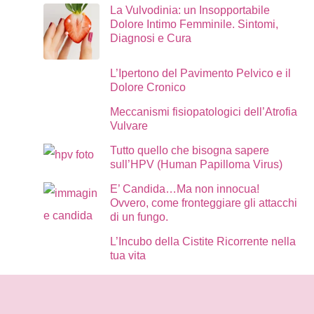
La Vulvodinia: un Insopportabile
Dolore Intimo Femminile. Sintomi,
Diagnosi e Cura
L’Ipertono del Pavimento Pelvico e il
Dolore Cronico
Meccanismi fisiopatologici dell’Atrofia
Vulvare
Tutto quello che bisogna sapere
sull’HPV (Human Papilloma Virus)
E’ Candida…Ma non innocua!
Ovvero, come fronteggiare gli attacchi
di un fungo.
L’Incubo della Cistite Ricorrente nella
tua vita