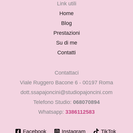
Link utili
Home
Blog
Prestazioni
Su di me
Contatti
Contattaci
Viale Ruggero Bacone 6 - 00197 Roma
dott.ssapajoncini@studiopajoncini.com
Telefono Studio:
068070894
Whatsapp:
3386112583
Facebook
Instagram
TikTok