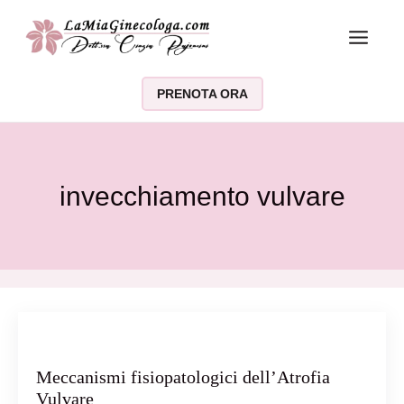
Vai al contenuto
PRENOTA ORA
invecchiamento vulvare
Meccanismi fisiopatologici dell’Atrofia
Vulvare