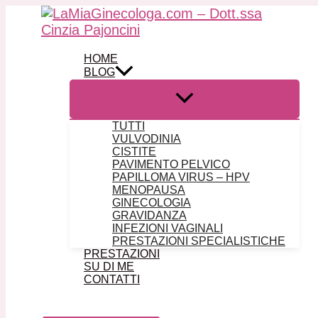
Vai al contenuto
HOME
BLOG
TUTTI
VULVODINIA
CISTITE
PAVIMENTO PELVICO
PAPILLOMA VIRUS – HPV
MENOPAUSA
GINECOLOGIA
GRAVIDANZA
INFEZIONI VAGINALI
PRESTAZIONI SPECIALISTICHE
PRESTAZIONI
SU DI ME
CONTATTI
Cerca