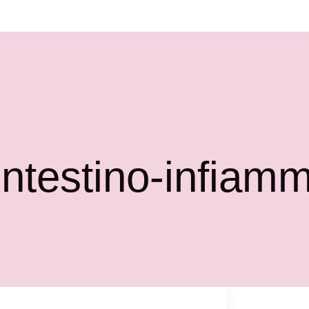
intestino-infiam