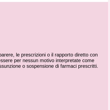
rere, le prescrizioni o il rapporto diretto con
 essere per nessun motivo interpretate come
’assunzione o sospensione di farmaci prescritti.