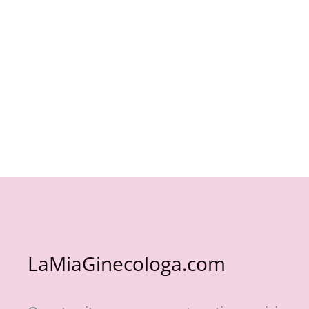
LaMiaGinecologa.com