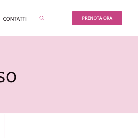
Cerca
PRENOTA ORA
CONTATTI
so