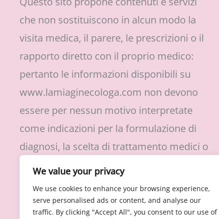
Questo sito propone contenuti e servizi
che non sostituiscono in alcun modo la
visita medica, il parere, le prescrizioni o il
rapporto diretto con il proprio medico:
pertanto le informazioni disponibili su
www.lamiaginecologa.com non devono
essere per nessun motivo interpretate
come indicazioni per la formulazione di
diagnosi, la scelta di trattamento medici o
protocolli di cura, l’assunzione o
We value your privacy
sospensione di farmaci prescritti.
We use cookies to enhance your browsing experience,
serve personalised ads or content, and analyse our
traffic. By clicking "Accept All", you consent to our use of