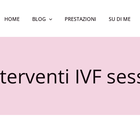
HOME
BLOG
PRESTAZIONI
SU DI ME
nterventi IVF ses