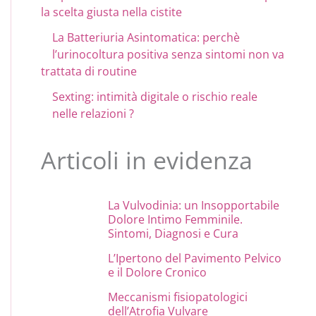
la scelta giusta nella cistite
La Batteriuria Asintomatica: perchè
l’urinocoltura positiva senza sintomi non va
trattata di routine
Sexting: intimità digitale o rischio reale
nelle relazioni ?
Articoli in evidenza
La Vulvodinia: un Insopportabile
Dolore Intimo Femminile.
Sintomi, Diagnosi e Cura
L’Ipertono del Pavimento Pelvico
e il Dolore Cronico
Meccanismi fisiopatologici
dell’Atrofia Vulvare