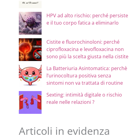
HPV ad alto rischio: perché persiste
e il tuo corpo fatica a eliminarlo
Cistite e fluorochinoloni: perché
ciprofloxacina e levofloxacina non
sono più la scelta giusta nella cistite
La Batteriuria Asintomatica: perchè
l’urinocoltura positiva senza
sintomi non va trattata di routine
Sexting: intimità digitale o rischio
reale nelle relazioni ?
Articoli in evidenza