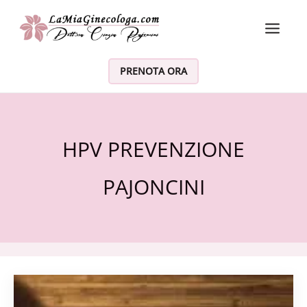
Vai al contenuto
PRENOTA ORA
HPV PREVENZIONE
PAJONCINI