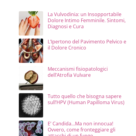
La Vulvodinia: un Insopportabile
Dolore Intimo Femminile. Sintomi,
Diagnosi e Cura
L’Ipertono del Pavimento Pelvico e
il Dolore Cronico
Meccanismi fisiopatologici
dell’Atrofia Vulvare
Tutto quello che bisogna sapere
sull’HPV (Human Papilloma Virus)
E’ Candida…Ma non innocua!
Ovvero, come fronteggiare gli
attacchi di un fungo.