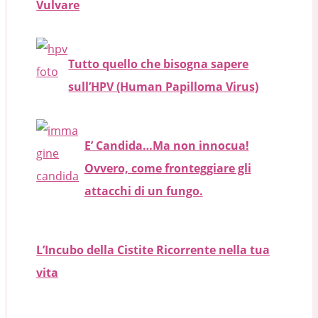
Vulvare
Tutto quello che bisogna sapere
sull’HPV (Human Papilloma Virus)
E’ Candida…Ma non innocua!
Ovvero, come fronteggiare gli
attacchi di un fungo.
L’Incubo della Cistite Ricorrente nella tua
vita