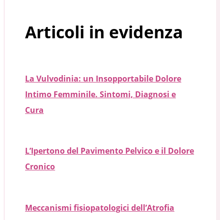
Articoli in evidenza
La Vulvodinia: un Insopportabile Dolore
Intimo Femminile. Sintomi, Diagnosi e
Cura
L’Ipertono del Pavimento Pelvico e il Dolore
Cronico
Meccanismi fisiopatologici dell’Atrofia