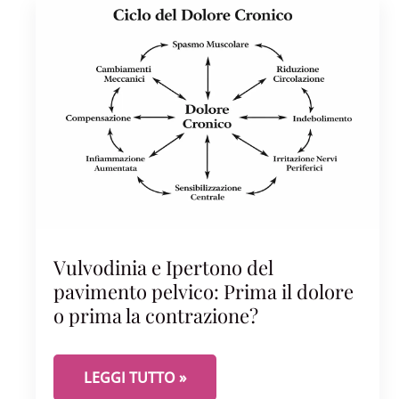
Vulvodinia e Ipertono del
pavimento pelvico: Prima il dolore
o prima la contrazione?
VULVODINIA E IPERTONO DEL PAVIMENTO PEL
LEGGI TUTTO »