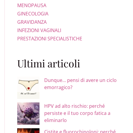
MENOPAUSA
GINECOLOGIA
GRAVIDANZA
INFEZIONI VAGINALI
PRESTAZIONI SPECIALISTICHE
Ultimi articoli
Dunque… pensi di avere un ciclo
emorragico?
HPV ad alto rischio: perché
persiste e il tuo corpo fatica a
eliminarlo
Cistite e fluorochinoloni: perché