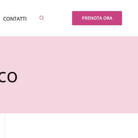
Cerca
PRENOTA ORA
CONTATTI
co