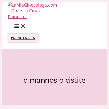
Vai al contenuto
PRENOTA ORA
d mannosio cistite