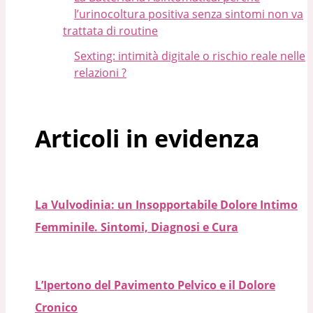
l’urinocoltura positiva senza sintomi non va
trattata di routine
Sexting: intimità digitale o rischio reale nelle
relazioni ?
Articoli in evidenza
La Vulvodinia: un Insopportabile Dolore Intimo
Femminile. Sintomi, Diagnosi e Cura
L’Ipertono del Pavimento Pelvico e il Dolore
Cronico