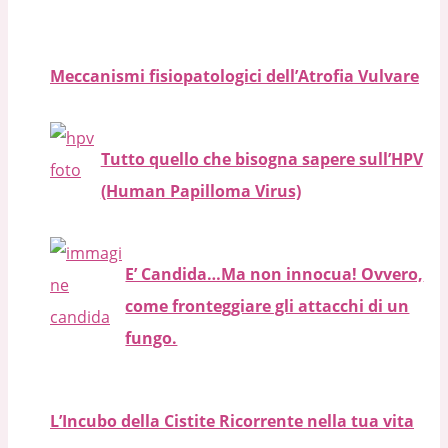
Meccanismi fisiopatologici dell’Atrofia Vulvare
Tutto quello che bisogna sapere sull’HPV
(Human Papilloma Virus)
E’ Candida…Ma non innocua! Ovvero,
come fronteggiare gli attacchi di un
fungo.
L’Incubo della Cistite Ricorrente nella tua vita