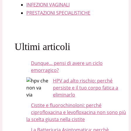
INFEZIONI VAGINALI
PRESTAZIONI SPECIALISTICHE
Ultimi articoli
Dunque… pensi di avere un ciclo
emorragico?
HPV ad alto rischio: perché
persiste e il tuo corpo fatica a
eliminarlo
Cistite e fluorochinoloni: perché
ciprofloxacina e levofloxacina non sono più
la scelta giusta nella cistite
La Batteriuria Asintomatica: perchè