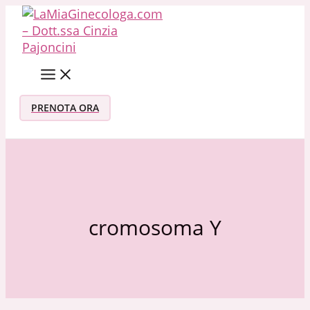
Vai al contenuto
PRENOTA ORA
cromosoma Y