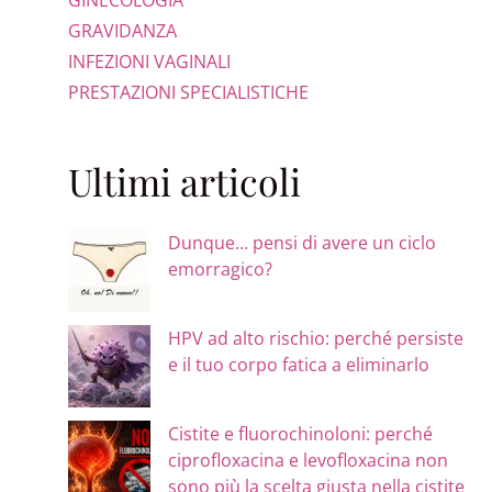
GINECOLOGIA
GRAVIDANZA
INFEZIONI VAGINALI
PRESTAZIONI SPECIALISTICHE
Ultimi articoli
Dunque… pensi di avere un ciclo
emorragico?
HPV ad alto rischio: perché persiste
e il tuo corpo fatica a eliminarlo
Cistite e fluorochinoloni: perché
ciprofloxacina e levofloxacina non
sono più la scelta giusta nella cistite