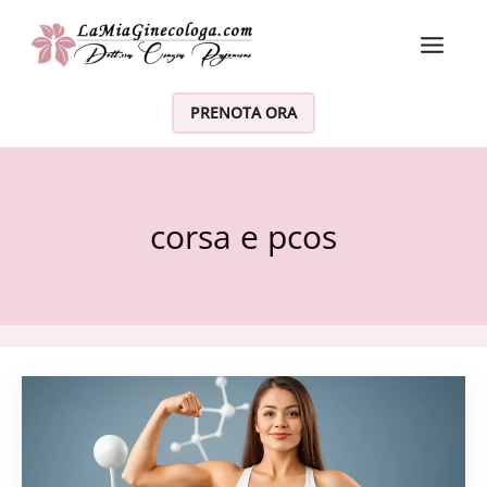
Vai al contenuto
PRENOTA ORA
corsa e pcos