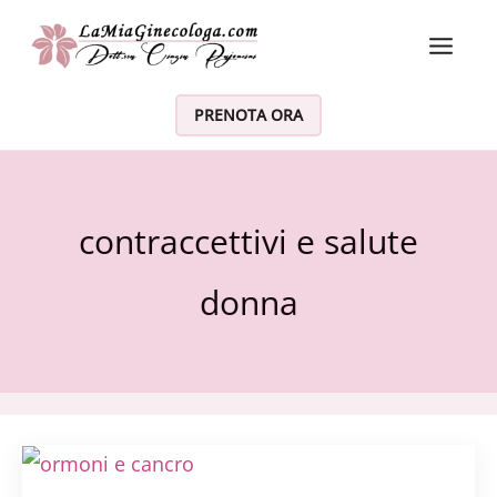
Vai al contenuto
PRENOTA ORA
contraccettivi e salute
donna