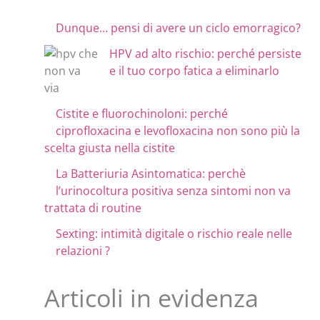
Dunque… pensi di avere un ciclo emorragico?
HPV ad alto rischio: perché persiste
e il tuo corpo fatica a eliminarlo
Cistite e fluorochinoloni: perché
ciprofloxacina e levofloxacina non sono più la
scelta giusta nella cistite
La Batteriuria Asintomatica: perchè
l’urinocoltura positiva senza sintomi non va
trattata di routine
Sexting: intimità digitale o rischio reale nelle
relazioni ?
Articoli in evidenza