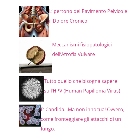
L’Ipertono del Pavimento Pelvico e
il Dolore Cronico
Meccanismi fisiopatologici
dell’Atrofia Vulvare
Tutto quello che bisogna sapere
sull’HPV (Human Papilloma Virus)
E’ Candida…Ma non innocua! Ovvero,
come fronteggiare gli attacchi di un
fungo.