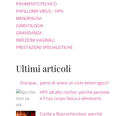
PAVIMENTO PELVICO
PAPILLOMA VIRUS – HPV
MENOPAUSA
GINECOLOGIA
GRAVIDANZA
INFEZIONI VAGINALI
PRESTAZIONI SPECIALISTICHE
Ultimi articoli
Dunque… pensi di avere un ciclo emorragico?
HPV ad alto rischio: perché persiste
e il tuo corpo fatica a eliminarlo
Cistite e fluorochinoloni: perché