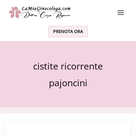
Vai al contenuto
PRENOTA ORA
cistite ricorrente
pajoncini