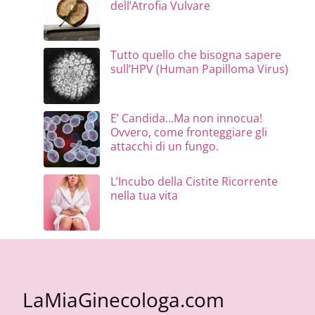
dell’Atrofia Vulvare
Tutto quello che bisogna sapere
sull’HPV (Human Papilloma Virus)
E’ Candida…Ma non innocua!
Ovvero, come fronteggiare gli
attacchi di un fungo.
L’Incubo della Cistite Ricorrente
nella tua vita
LaMiaGinecologa.com