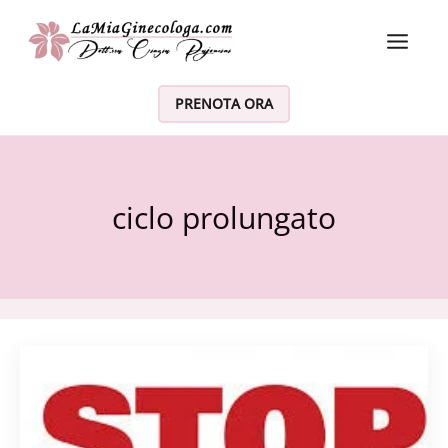
Vai al contenuto
PRENOTA ORA
ciclo prolungato