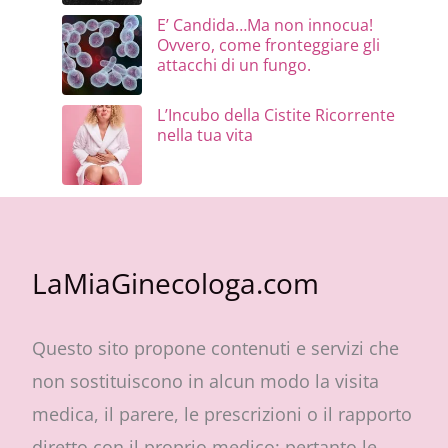
E’ Candida…Ma non innocua!
Ovvero, come fronteggiare gli
attacchi di un fungo.
L’Incubo della Cistite Ricorrente
nella tua vita
LaMiaGinecologa.com
Questo sito propone contenuti e servizi che
non sostituiscono in alcun modo la visita
medica, il parere, le prescrizioni o il rapporto
diretto con il proprio medico: pertanto le