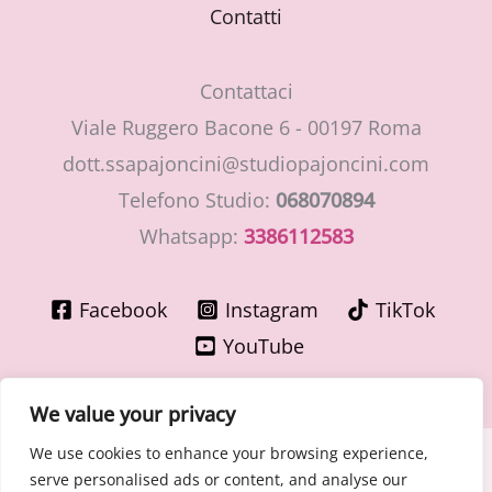
Contatti
Contattaci
Viale Ruggero Bacone 6 - 00197 Roma
dott.ssapajoncini@studiopajoncini.com
Telefono Studio:
068070894
Whatsapp:
3386112583
Facebook
Instagram
TikTok
YouTube
We value your privacy
We use cookies to enhance your browsing experience,
Copyright © 2026 LaMiaGinecologa.com - Dott.ssa Cinzia
serve personalised ads or content, and analyse our