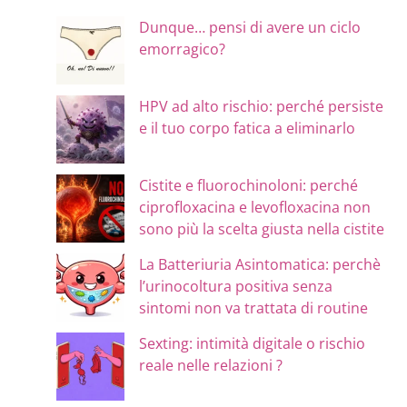
Dunque… pensi di avere un ciclo
emorragico?
HPV ad alto rischio: perché persiste
e il tuo corpo fatica a eliminarlo
Cistite e fluorochinoloni: perché
ciprofloxacina e levofloxacina non
sono più la scelta giusta nella cistite
La Batteriuria Asintomatica: perchè
l’urinocoltura positiva senza
sintomi non va trattata di routine
Sexting: intimità digitale o rischio
reale nelle relazioni ?