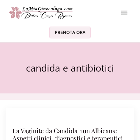
Vai al contenuto
PRENOTA ORA
candida e antibiotici
La Vaginite da Candida non Albicans:
Aspetti clinici, diagnostici e terapeutici