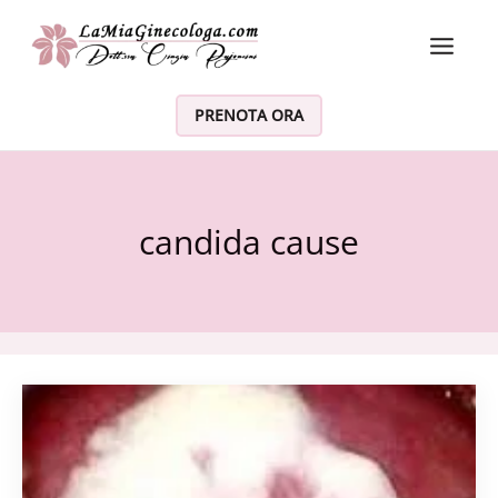
Vai al contenuto
PRENOTA ORA
candida cause