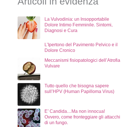
Articoli in evidenza
La Vulvodinia: un Insopportabile
Dolore Intimo Femminile. Sintomi,
Diagnosi e Cura
L’Ipertono del Pavimento Pelvico e il
Dolore Cronico
Meccanismi fisiopatologici dell’Atrofia
Vulvare
Tutto quello che bisogna sapere
sull’HPV (Human Papilloma Virus)
E’ Candida…Ma non innocua!
Ovvero, come fronteggiare gli attacchi
di un fungo.