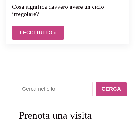
Cosa significa davvero avere un ciclo
irregolare?
COSA SIGNIFICA DAVVERO AVERE UN CICLO I
LEGGI TUTTO »
Cerca
CERCA
Prenota una visita