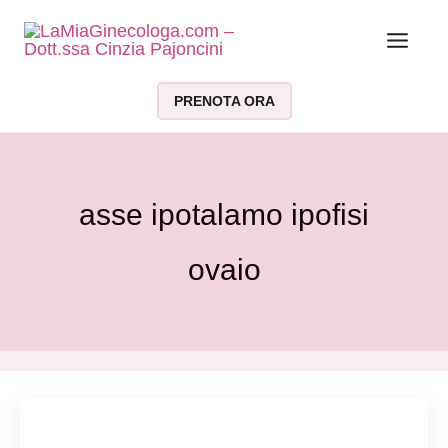
Vai al contenuto
PRENOTA ORA
asse ipotalamo ipofisi
ovaio