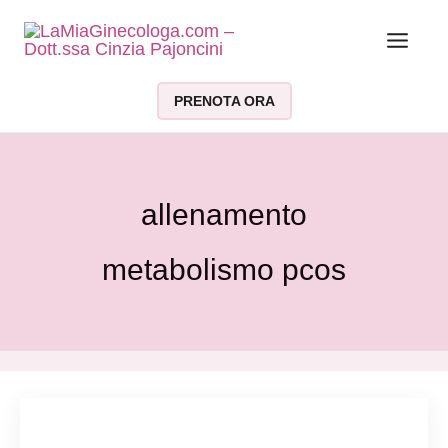
Vai al contenuto
PRENOTA ORA
allenamento
metabolismo pcos