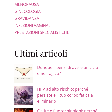
MENOPAUSA
GINECOLOGIA
GRAVIDANZA
INFEZIONI VAGINALI
PRESTAZIONI SPECIALISTICHE
Ultimi articoli
Dunque… pensi di avere un ciclo
emorragico?
HPV ad alto rischio: perché
persiste e il tuo corpo fatica a
eliminarlo
Cistite e fluorochinoloni: perché