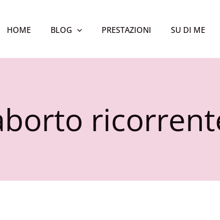
HOME
BLOG
PRESTAZIONI
SU DI ME
aborto ricorrent