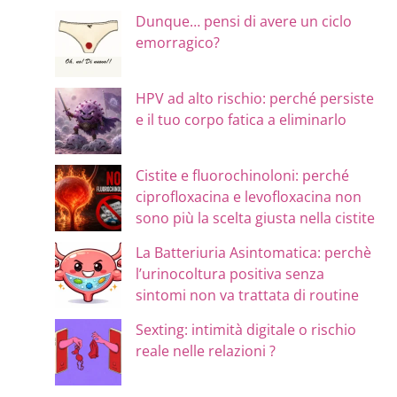
Dunque… pensi di avere un ciclo
emorragico?
HPV ad alto rischio: perché persiste
e il tuo corpo fatica a eliminarlo
Cistite e fluorochinoloni: perché
ciprofloxacina e levofloxacina non
sono più la scelta giusta nella cistite
La Batteriuria Asintomatica: perchè
l’urinocoltura positiva senza
sintomi non va trattata di routine
Sexting: intimità digitale o rischio
reale nelle relazioni ?