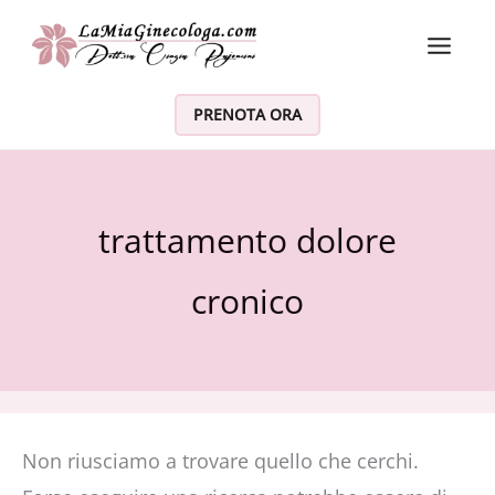
Vai al contenuto
PRENOTA ORA
trattamento dolore
cronico
Non riusciamo a trovare quello che cerchi.