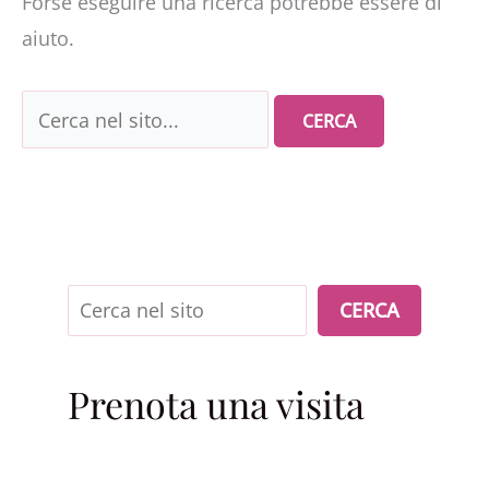
Forse eseguire una ricerca potrebbe essere di
aiuto.
Cerca:
Cerca
CERCA
Prenota una visita