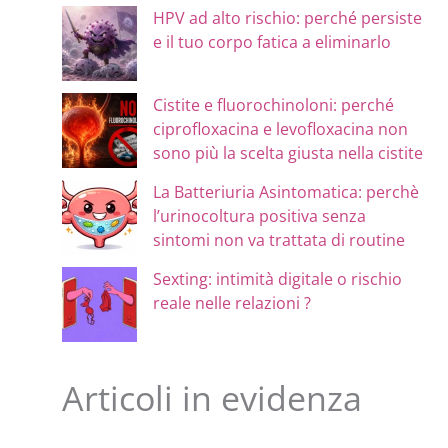
HPV ad alto rischio: perché persiste
e il tuo corpo fatica a eliminarlo
Cistite e fluorochinoloni: perché
ciprofloxacina e levofloxacina non
sono più la scelta giusta nella cistite
La Batteriuria Asintomatica: perchè
l’urinocoltura positiva senza
sintomi non va trattata di routine
Sexting: intimità digitale o rischio
reale nelle relazioni ?
Articoli in evidenza