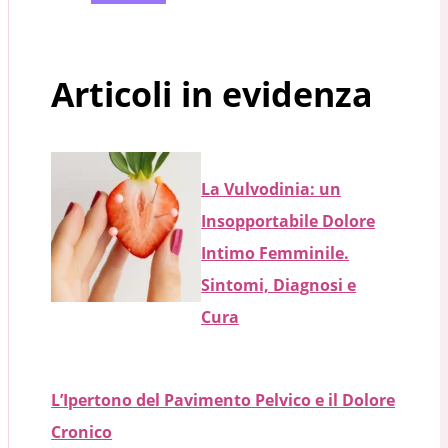
Articoli in evidenza
La Vulvodinia: un
Insopportabile Dolore
Intimo Femminile.
Sintomi, Diagnosi e
Cura
L’Ipertono del Pavimento Pelvico e il Dolore
Cronico