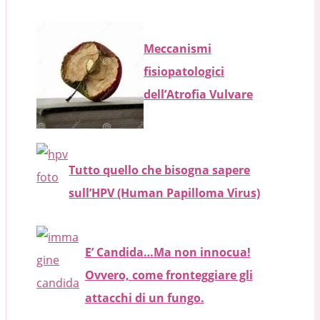
Meccanismi
fisiopatologici
dell’Atrofia Vulvare
Tutto quello che bisogna sapere
sull’HPV (Human Papilloma Virus)
E’ Candida…Ma non innocua!
Ovvero, come fronteggiare gli
attacchi di un fungo.