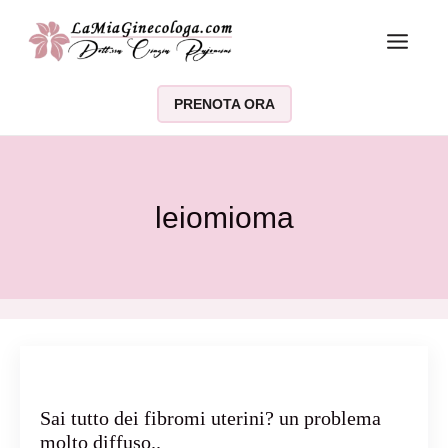
Vai al contenuto
PRENOTA ORA
leiomioma
Sai tutto dei fibromi uterini? un problema
molto diffuso..