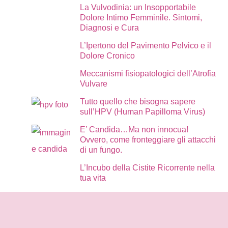
La Vulvodinia: un Insopportabile
Dolore Intimo Femminile. Sintomi,
Diagnosi e Cura
L’Ipertono del Pavimento Pelvico e il
Dolore Cronico
Meccanismi fisiopatologici dell’Atrofia
Vulvare
Tutto quello che bisogna sapere
sull’HPV (Human Papilloma Virus)
E’ Candida…Ma non innocua!
Ovvero, come fronteggiare gli attacchi
di un fungo.
L’Incubo della Cistite Ricorrente nella
tua vita