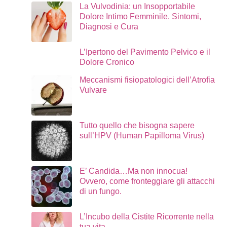
La Vulvodinia: un Insopportabile
Dolore Intimo Femminile. Sintomi,
Diagnosi e Cura
L’Ipertono del Pavimento Pelvico e il
Dolore Cronico
Meccanismi fisiopatologici dell’Atrofia
Vulvare
Tutto quello che bisogna sapere
sull’HPV (Human Papilloma Virus)
E’ Candida…Ma non innocua!
Ovvero, come fronteggiare gli attacchi
di un fungo.
L’Incubo della Cistite Ricorrente nella
tua vita