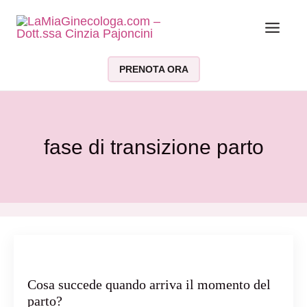
Vai al contenuto
PRENOTA ORA
fase di transizione parto
Cosa succede quando arriva il momento del
parto?