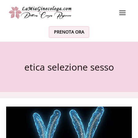
Vai al contenuto
PRENOTA ORA
etica selezione sesso