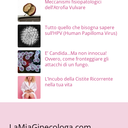
Meccanismi fisiopatologici
dell’Atrofia Vulvare
Tutto quello che bisogna sapere
sull’HPV (Human Papilloma Virus)
E’ Candida…Ma non innocua!
Ovvero, come fronteggiare gli
attacchi di un fungo.
L’Incubo della Cistite Ricorrente
nella tua vita
LaMiaGinecologa.com