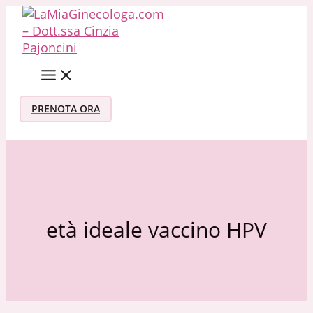
Vai al contenuto
PRENOTA ORA
età ideale vaccino HPV