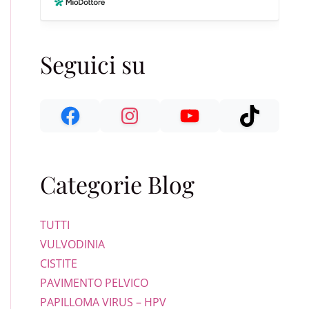
Seguici su
Categorie Blog
TUTTI
VULVODINIA
CISTITE
PAVIMENTO PELVICO
PAPILLOMA VIRUS – HPV