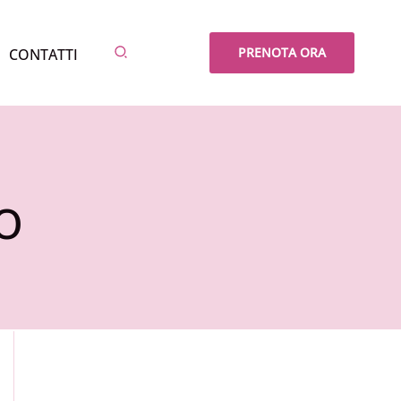
Cerca
PRENOTA ORA
CONTATTI
o