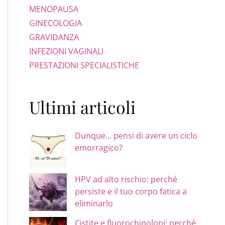
MENOPAUSA
GINECOLOGIA
GRAVIDANZA
INFEZIONI VAGINALI
PRESTAZIONI SPECIALISTICHE
Ultimi articoli
Dunque… pensi di avere un ciclo
emorragico?
HPV ad alto rischio: perché
persiste e il tuo corpo fatica a
eliminarlo
Cistite e fluorochinoloni: perché