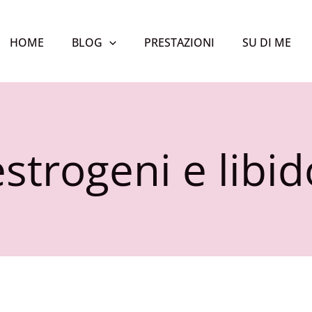
HOME
BLOG
PRESTAZIONI
SU DI ME
estrogeni e libid