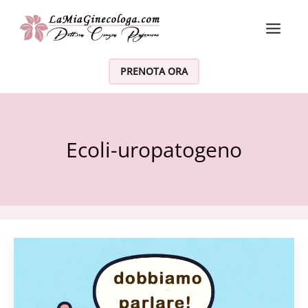
Vai al contenuto
PRENOTA ORA
Ecoli-uropatogeno