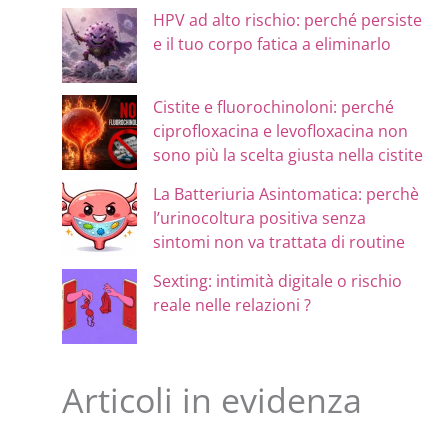
HPV ad alto rischio: perché persiste
e il tuo corpo fatica a eliminarlo
Cistite e fluorochinoloni: perché
ciprofloxacina e levofloxacina non
sono più la scelta giusta nella cistite
La Batteriuria Asintomatica: perchè
l’urinocoltura positiva senza
sintomi non va trattata di routine
Sexting: intimità digitale o rischio
reale nelle relazioni ?
Articoli in evidenza