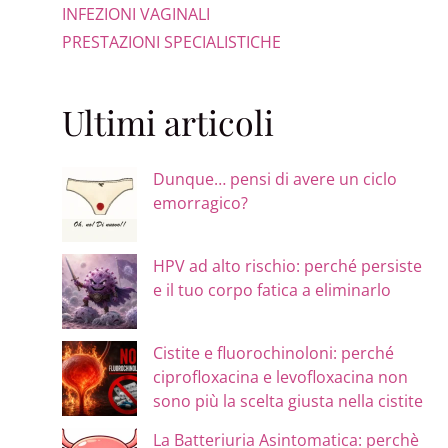
INFEZIONI VAGINALI
PRESTAZIONI SPECIALISTICHE
Ultimi articoli
Dunque… pensi di avere un ciclo
emorragico?
HPV ad alto rischio: perché persiste
e il tuo corpo fatica a eliminarlo
Cistite e fluorochinoloni: perché
ciprofloxacina e levofloxacina non
sono più la scelta giusta nella cistite
La Batteriuria Asintomatica: perchè