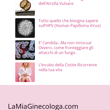
dell’Atrofia Vulvare
Tutto quello che bisogna sapere
sull’HPV (Human Papilloma Virus)
E’ Candida…Ma non innocua!
Ovvero, come fronteggiare gli
attacchi di un fungo.
L’Incubo della Cistite Ricorrente
nella tua vita
LaMiaGinecologa.com