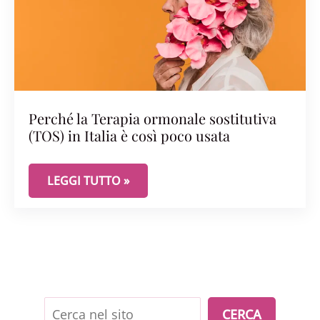
Perché la Terapia ormonale sostitutiva
(TOS) in Italia è così poco usata
PERCHÉ LA TERAPIA ORMONALE SOSTITUTIVA (TOS)
LEGGI TUTTO »
Cerca
CERCA