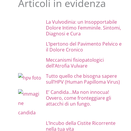
Articoli in evidenza
La Vulvodinia: un Insopportabile
Dolore Intimo Femminile. Sintomi,
Diagnosi e Cura
L’Ipertono del Pavimento Pelvico e
il Dolore Cronico
Meccanismi fisiopatologici
dell’Atrofia Vulvare
Tutto quello che bisogna sapere
sull’HPV (Human Papilloma Virus)
E’ Candida…Ma non innocua!
Ovvero, come fronteggiare gli
attacchi di un fungo.
L’Incubo della Cistite Ricorrente
nella tua vita