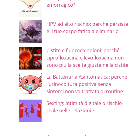
emorragico?
HPV ad alto rischio: perché persiste
e il tuo corpo fatica a eliminarlo
Cistite e fluorochinoloni: perché
ciprofloxacina e levofloxacina non
sono più la scelta giusta nella cistite
La Batteriuria Asintomatica: perchè
l’urinocoltura positiva senza
sintomi non va trattata di routine
Sexting: intimità digitale o rischio
reale nelle relazioni ?