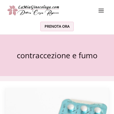
Vai al contenuto
PRENOTA ORA
contraccezione e fumo