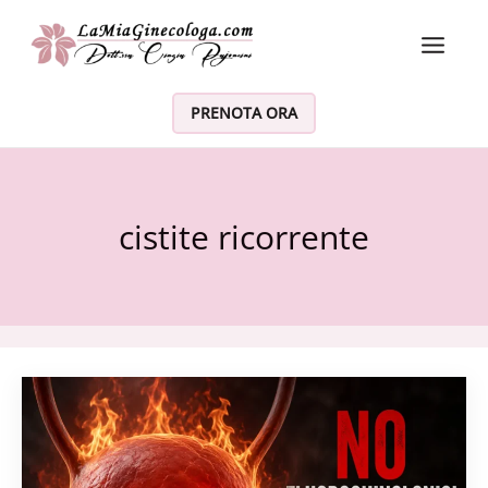
Vai al contenuto
PRENOTA ORA
cistite ricorrente