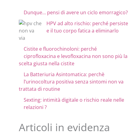
Dunque… pensi di avere un ciclo emorragico?
HPV ad alto rischio: perché persiste
e il tuo corpo fatica a eliminarlo
Cistite e fluorochinoloni: perché
ciprofloxacina e levofloxacina non sono più la
scelta giusta nella cistite
La Batteriuria Asintomatica: perchè
l’urinocoltura positiva senza sintomi non va
trattata di routine
Sexting: intimità digitale o rischio reale nelle
relazioni ?
Articoli in evidenza